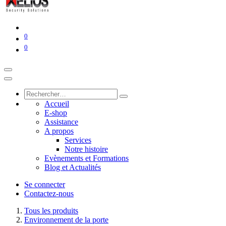
0
0
Accueil
E-shop
Assistance
A propos
Services
Notre histoire
Evènements et Formations
Blog et Actualités
Se connecter
Contactez-nous
Tous les produits
Environnement de la porte