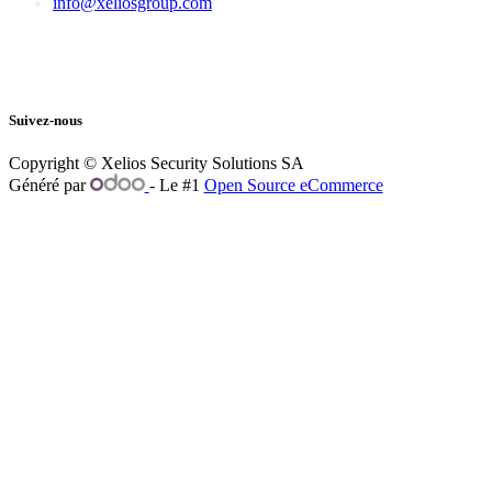
info@xeliosgroup.com
Suivez-nous
Copyright © Xelios Security Solutions SA
Généré par
- Le #1
Open Source eCommerce