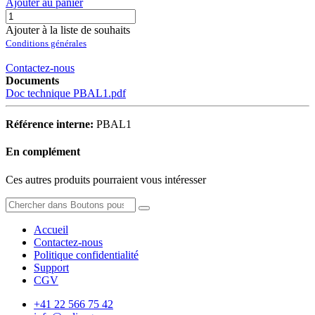
Ajouter au panier
Ajouter à la liste de souhaits
Conditions générales
Contactez-nous
Documents
Doc technique PBAL1.pdf
Référence interne:
PBAL1
En complément
Ces autres produits pourraient vous intéresser
Accueil
Contactez-nous
Politique confidentialité
Support
CGV
+41 22 566 75 42