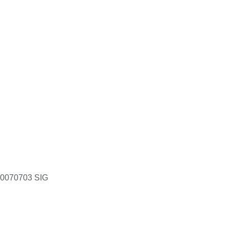
00070703 SIG