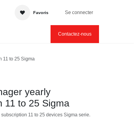
Se connecter
Favoris
lités
Contactez-nous
iption 11 to 25 Sigma
ager yearly
on 11 to 25 Sigma
subscription 11 to 25 devices Sigma serie.