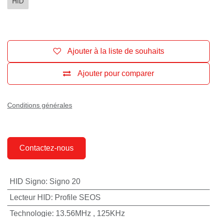
HID
Ajouter à la liste de souhaits
Ajouter pour comparer
Conditions générales
Contactez-nous
HID Signo
:
Signo 20
Lecteur HID
:
Profile SEOS
Technologie
:
13.56MHz
,
125KHz