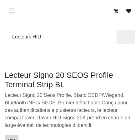
Se rendre au contenu
Lecteurs HID
Lecteur Signo 20 SEOS Profile
Terminal Strip BL
Lecteur Signo 20 Seos Profile, Blanc,OSDP/Wiegand,
Bluetooth /NFC/ SEOS. Bornier détachable Conçu pour
des authentifications à plusieurs facteurs, le lecteur
compact avec clavier HID Signo 20K prend en charge un
large éventail de technologies d’identifi